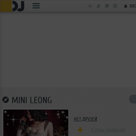
ВХ
MINI LEONG
НЕТ ДРУЗЕЙ
Стань первым!