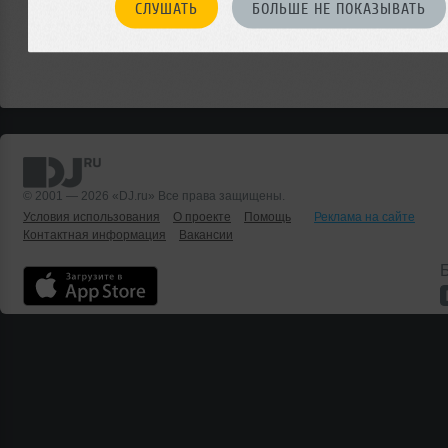
СЛУШАТЬ
БОЛЬШЕ НЕ ПОКАЗЫВАТЬ
© 2001 — 2026 «DJ.ru» Все права защищены.
Условия использования
О проекте
Помощь
Реклама на сайте
Контактная информация
Вакансии
Б