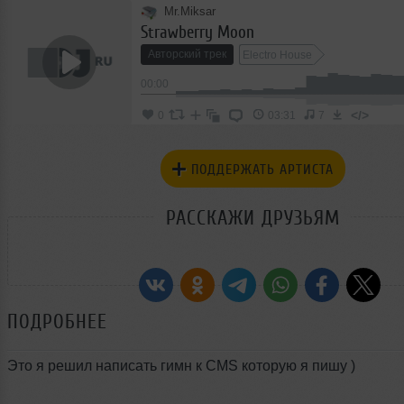
Mr.Miksar
Strawberry Moon
Авторский трек
Electro House
00:00
</>
0
03:31
7
ПОДДЕРЖАТЬ АРТИСТА
РАССКАЖИ ДРУЗЬЯМ
ПОДРОБНЕЕ
Это я решил написать гимн к CMS которую я пишу )