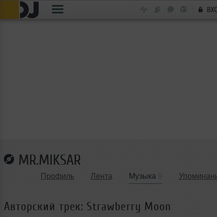
ВХ
MR.MIKSAR
Профиль
Лента
Музыка
9
Упоминан
Авторский трек: Strawberry Moon