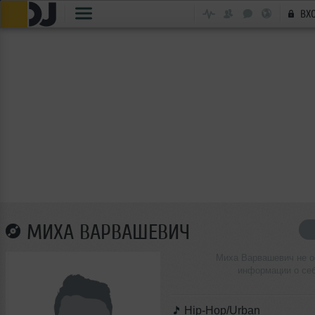
ВХ
МИХА ВАРВАШЕВИЧ
Миха Варвашевич не о
информации о се
Hip-Hop/Urban