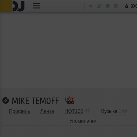
ВХ
MIKE TEMOFF
Профиль
Лента
HOT100
47
Музыка
149
Упоминания