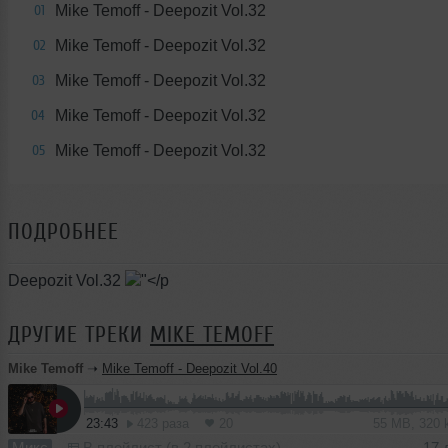
Mike Temoff - Deepozit Vol.32
01
Mike Temoff - Deepozit Vol.32
02
Mike Temoff - Deepozit Vol.32
03
Mike Temoff - Deepozit Vol.32
04
Mike Temoff - Deepozit Vol.32
05
ПОДРОБНЕЕ
Deepozit Vol.32
ДРУГИЕ ТРЕКИ
MIKE TEMOFF
Mike Temoff
➝
Mike Temoff - Deepozit Vol.40
23:43
423 раза
20
55 MB, 320
Микс
В плейлист (в 2 плейлистах)
17 