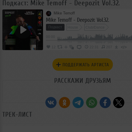
Подкаст: Mike Temoff - Deepozit Vol.32.
Mike Temoff
Mike Temoff - Deepozit Vol.32.
Подкаст
House
Club/Dance
00:00
</>
12
22:31
207
ПОДДЕРЖАТЬ АРТИСТА
РАССКАЖИ ДРУЗЬЯМ
ТРЕК-ЛИСТ