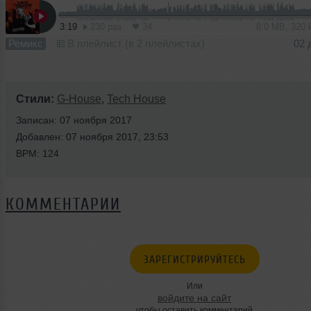
3:19
230 раз
34
8.0 MB, 320
Ремикс
В плейлист (в 2 плейлистах)
02 
Стили:
G-House
,
Tech House
Записан: 07 ноября 2017
Добавлен: 07 ноября 2017, 23:53
BPM: 124
КОММЕНТАРИИ
ЗАРЕГИСТРИРУЙТЕСЬ
Или
войдите на сайт
чтобы оставить комментарий