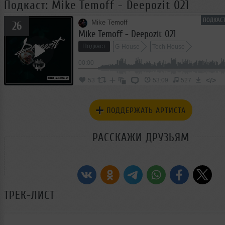
Подкаст: Mike Temoff - Deepozit 021
ПОДКАСТ
Mike Temoff
26
Mike Temoff - Deepozit 021
Подкаст
G-House
Tech House
00:00
</>
53
53:09
527
ПОДДЕРЖАТЬ АРТИСТА
РАССКАЖИ ДРУЗЬЯМ
ТРЕК-ЛИСТ