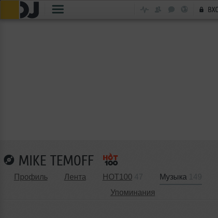
ВХ
MIKE TEMOFF
Профиль
Лента
HOT100
47
Музыка
149
Упоминания