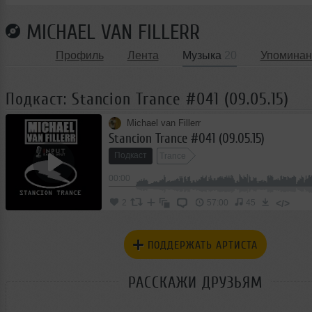
MICHAEL VAN FILLERR
Профиль
Лента
Музыка
20
Упоминан
Подкаст: Stancion Trance #041 (09.05.15)
Michael van Fillerr
Stancion Trance #041 (09.05.15)
Подкаст
Trance
00:00
</>
2
57:00
45
ПОДДЕРЖАТЬ АРТИСТА
РАССКАЖИ ДРУЗЬЯМ