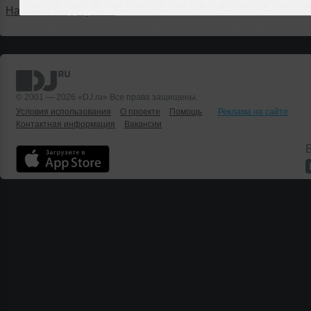
Написать в @DjruBot
© 2001 — 2026 «DJ.ru» Все права защищены.
Условия использования
О проекте
Помощь
Реклама на сайте
Контактная информация
Вакансии
Б