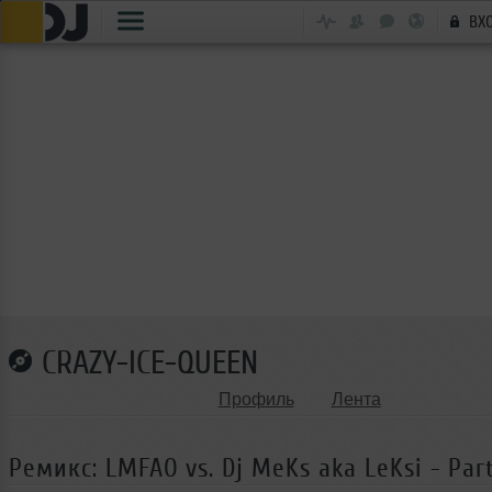
ВХ
CRAZY-ICE-QUEEN
Профиль
Лента
Ремикс: LMFAO vs. Dj MeKs aka LeKsi - Par