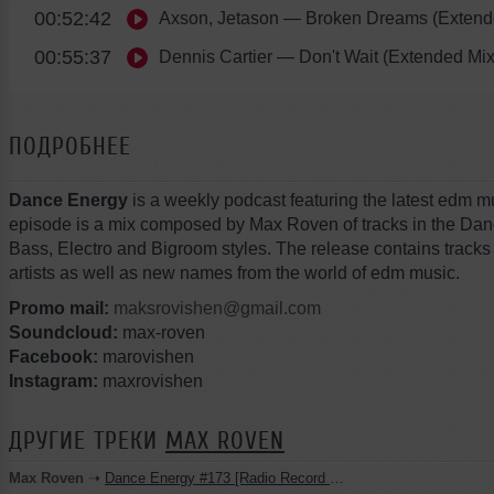
00:52:42
Axson, Jetason
— Broken Dreams (Extend
00:55:37
Dennis Cartier
— Don't Wait (Extended Mix
ПОДРОБНЕЕ
Dance Energy
is a weekly podcast featuring the latest edm m
episode is a mix composed by Max Roven of tracks in the Da
Bass, Electro and Bigroom styles. The release contains track
artists as well as new names from the world of edm music.
Promo mail:
maksrovishen@gmail.com
Soundcloud:
max-roven
Facebook:
marovishen
Instagram:
maxrovishen
ДРУГИЕ ТРЕКИ
MAX ROVEN
Max Roven
➝
Dance Energy #173 [Radio Record Future 16.08.2024]