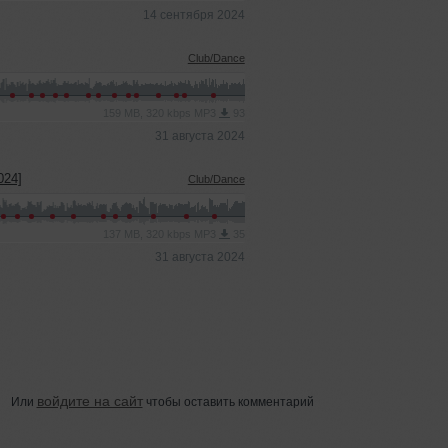
14 сентября 2024
Club/Dance
159 MB, 320 kbps MP3
93
31 августа 2024
024]
Club/Dance
137 MB, 320 kbps MP3
35
31 августа 2024
войдите на сайт
Или
чтобы оставить комментарий