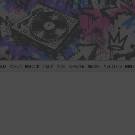
ЕСТА
АФИША
НОВОСТИ
СТАТЬИ
ФОТО
КОНКУРСЫ
ОБЗОРЫ
МУЗ. СТИЛИ
БЛОГИ