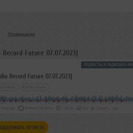
Упоминания
 Record Future 07.07.2023]
ПОДКАСТЫ И РАДИОШОУ ИЮ
dio Record Future 07.07.2023]
ass Music
Electro House
 очередь
Комментировать
</>
1:00:05
319
Скачать
ОДДЕРЖАТЬ АРТИСТА