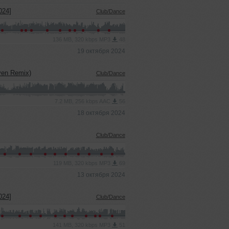
024]
Club/Dance
136 MB, 320 kbps MP3
48
19 октября 2024
oven Remix)
Club/Dance
7.2 MB, 256 kbps AAC
56
18 октября 2024
Club/Dance
119 MB, 320 kbps MP3
69
13 октября 2024
024]
Club/Dance
141 MB, 320 kbps MP3
51