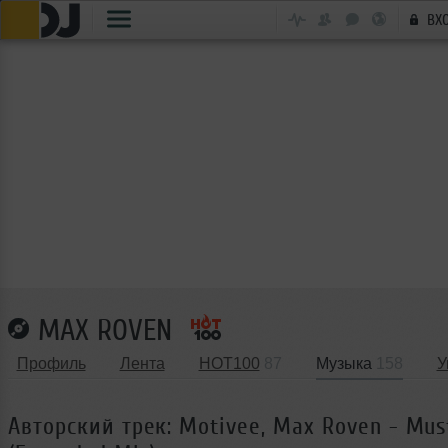
ВХ
MAX ROVEN
Профиль
Лента
HOT100
87
Музыка
158
У
Авторский трек: Motivee, Max Roven - Mus