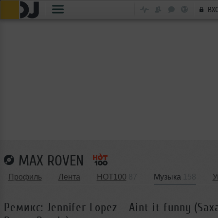
ВХ
MAX ROVEN
Профиль
Лента
HOT100
87
Музыка
158
У
Ремикс: Jennifer Lopez - Aint it funny (Sa