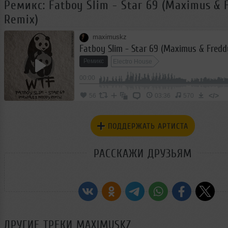
Ремикс: Fatboy Slim - Star 69 (Maximus & 
Remix)
maximuskz
Fatboy Slim - Star 69 (Maximus & Fredd
Ремикс
Electro House
00:00
</>
56
03:36
570
ПОДДЕРЖАТЬ АРТИСТА
РАССКАЖИ ДРУЗЬЯМ
ДРУГИЕ ТРЕКИ
MAXIMUSKZ