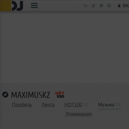
ВХ
MAXIMUSKZ
Профиль
Лента
HOT100
12
Музыка
24
Упоминания