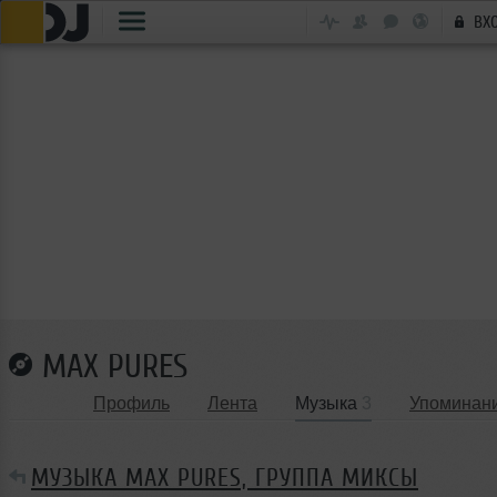
ВХ
MAX PURES
Профиль
Лента
Музыка
3
Упоминан
МУЗЫКА MAX PURES, ГРУППА МИКСЫ