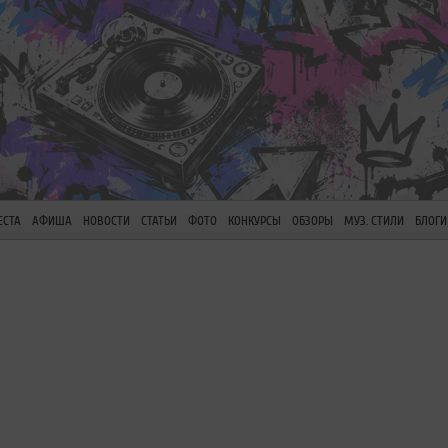
ЕСТА
АФИША
НОВОСТИ
СТАТЬИ
ФОТО
КОНКУРСЫ
ОБЗОРЫ
МУЗ. СТИЛИ
БЛОГИ