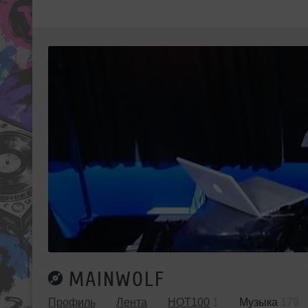
MAINWOLF
Профиль
Лента
HOT100
1
Музыка
179