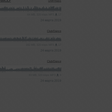
INWOLF
Drill'n'bass
64 MB, 320 kbps MP3
17
24 марта 2019
Club/Dance
182 MB, 320 kbps MP3
17
24 марта 2019
Club/Dance
83 MB, 320 kbps MP3
9
24 марта 2019