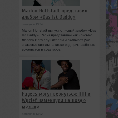
Marlon Hoffstadt представил
альбом «Das Ist Daddy»
сегодня в 13:34
Marlon Hoffstadt выпустил новый альбом «Das
Ist Daddy». Релиз представлен как «письмо
любви» к его слушателям и включает уже
знакомые синглы, а также ряд приглашённых
вокалистов и соавторов.
Fugees могут вернуться: Hill и
Wyclef намекнули на новую
музыку
сегодня в 13:02