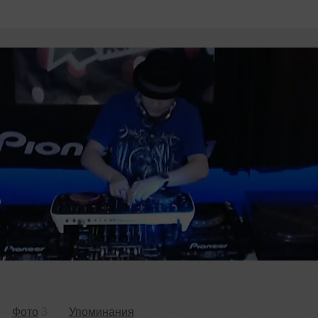
Фото
3
Упоминания