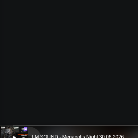
Ш
LM SOUND - Megapolis Night 30.06.2026