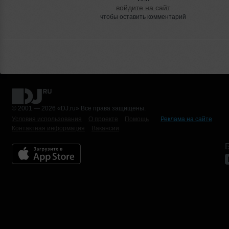
войдите на сайт
чтобы оставить комментарий
© 2001 — 2026 «DJ.ru» Все права защищены.
Условия использования
О проекте
Помощь
Реклама на сайте
Контактная информация
Вакансии
Б