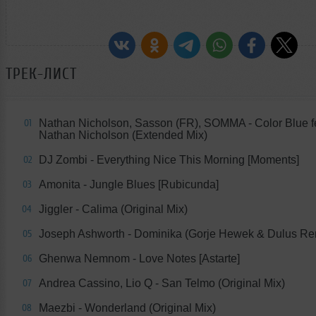
ТРЕК-ЛИСТ
Nathan Nicholson, Sasson (FR), SOMMA - Color Blue f
01
Nathan Nicholson (Extended Mix)
DJ Zombi - Everything Nice This Morning [Moments]
02
Amonita - Jungle Blues [Rubicunda]
03
Jiggler - Calima (Original Mix)
04
Joseph Ashworth - Dominika (Gorje Hewek & Dulus Re
05
Ghenwa Nemnom - Love Notes [Astarte]
06
Andrea Cassino, Lio Q - San Telmo (Original Mix)
07
Maezbi - Wonderland (Original Mix)
08