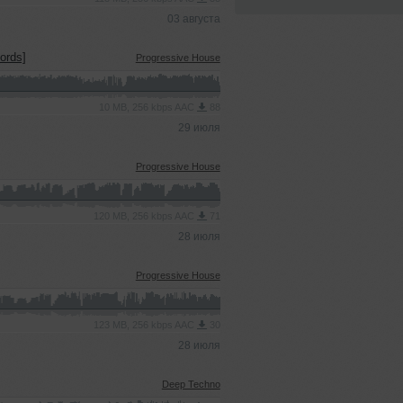
03 августа
ords]
Progressive House
10 MB, 256 kbps AAC
88
29 июля
Progressive House
120 MB, 256 kbps AAC
71
28 июля
Progressive House
123 MB, 256 kbps AAC
30
28 июля
Deep Techno