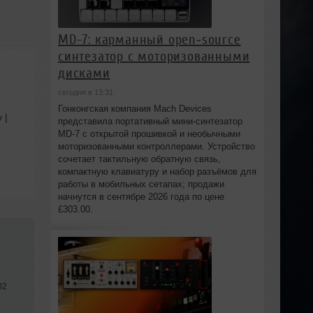
MD-7: карманный open‑source
синтезатор с моторизованными
дисками
сегодня в 13:31
Гонконгская компания Mach Devices
 |
представила портативный мини‑синтезатор
MD-7 с открытой прошивкой и необычными
моторизованными контроллерами. Устройство
сочетает тактильную обратную связь,
компактную клавиатуру и набор разъёмов для
работы в мобильных сетапах; продажи
начнутся в сентябре 2026 года по цене
£303.00.
02