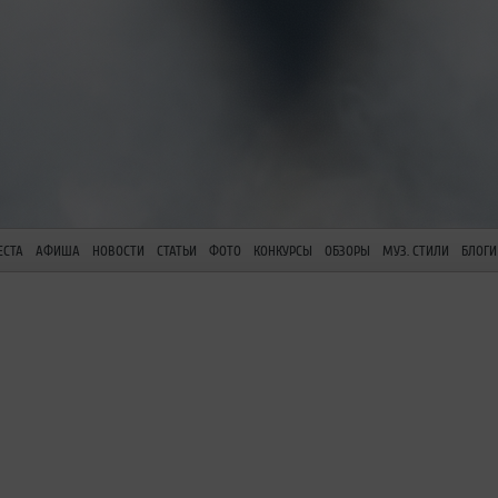
ЕСТА
АФИША
НОВОСТИ
СТАТЬИ
ФОТО
КОНКУРСЫ
ОБЗОРЫ
МУЗ. СТИЛИ
БЛОГИ