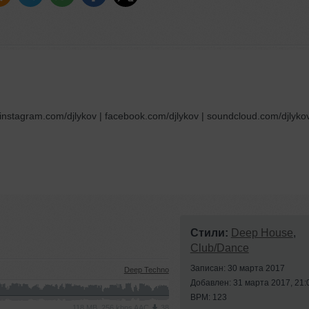
nstagram.com/djlykov | facebook.com/djlykov | soundcloud.com/djlykov
Стили:
Deep House
,
Club/Dance
Записан: 30 марта 2017
Deep Techno
Добавлен: 31 марта 2017, 21:
BPM: 123
118 MB, 256 kbps AAC
38