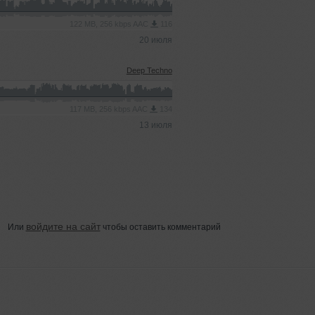
122 MB, 256 kbps AAC
116
20 июля
Deep Techno
117 MB, 256 kbps AAC
134
13 июля
войдите на сайт
Или
чтобы оставить комментарий