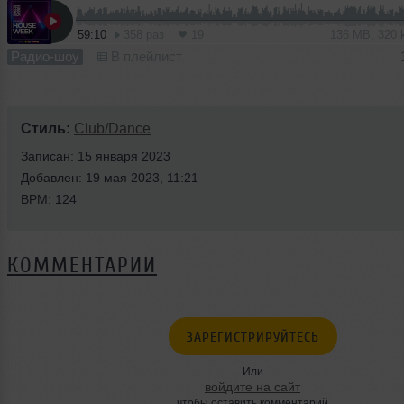
59:10
358 раз
19
136 MB, 320
Радио-шоу
В плейлист
Стиль:
Club/Dance
Записан: 15 января 2023
Добавлен: 19 мая 2023, 11:21
BPM: 124
КОММЕНТАРИИ
ЗАРЕГИСТРИРУЙТЕСЬ
Или
войдите на сайт
чтобы оставить комментарий