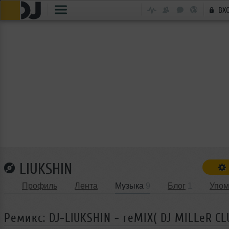
ВХ
LIUKSHIN
Профиль
Лента
Музыка
9
Блог
1
Упом
Ремикс: DJ-LIUKSHIN - reMIX( DJ MILLeR CL