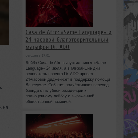
Casa de Afro: «Same Language» и
24‑часовой благотворительный
марафон Dr. ADO
сегодня в 17:01
Лейбл Casa de Afro выпустил сингл «Same
Language» 24 июля, а в ближайшие дни
основатель проекта Dr. ADO провёл
24‑часовой диджей‑сет в поддержку помощи
Венесуэле. События подчёркивают переход
,
бренда от клубной резиденции к
полноценному лейблу с выраженной
общественной позицией.
ь на