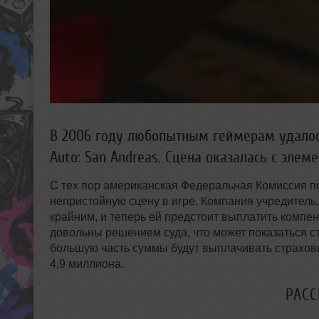
В 2006 году любопытным геймерам удалось
Auto: San Andreas. Сцена оказалась с элеме
С тех пор американская Федеральная Комиссия по
непристойную сцену в игре. Компания учредитель, 
крайним, и теперь ей предстоит выплатить компе
довольны решением суда, что может показаться ст
большую часть суммы будут выплачивать страховы
4,9 миллиона.
РАС