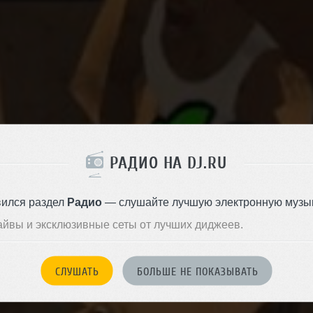
РАДИО НА DJ.RU
вился раздел
Радио
— слушайте лучшую электронную музык
айвы и эксклюзивные сеты от лучших диджеев.
СЛУШАТЬ
БОЛЬШЕ НЕ ПОКАЗЫВАТЬ