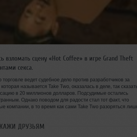
 взломать сцену «Hot Coffee» в игре Grand Theft
нтами секса.
 торговле ведет судебное дело против разработчиков за
которая называется Take Two, оказалась в деле, так сказать
нсацию в 20 миллионов долларов. Подсудимые остались
ранным. Однако поводом для радости стал тот факт, что
е компании, в то время как сами Take Two разоряться лиш
СКАЖИ ДРУЗЬЯМ