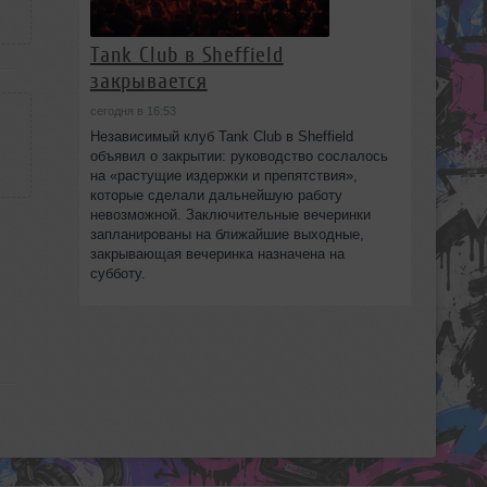
Tank Club в Sheffield
закрывается
сегодня в 16:53
Независимый клуб Tank Club в Sheffield
объявил о закрытии: руководство сослалось
на «растущие издержки и препятствия»,
которые сделали дальнейшую работу
невозможной. Заключительные вечеринки
запланированы на ближайшие выходные,
закрывающая вечеринка назначена на
субботу.