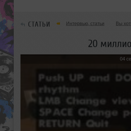
СТАТЬИ
Интервью, статьи
Вы хот
Обзоры Вечеринок и Клубов
20 миллио
04 с