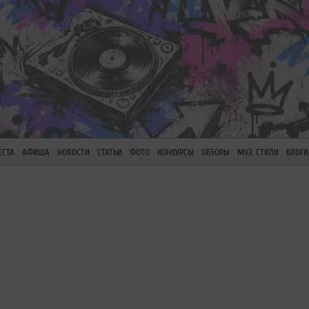
ЕСТА
АФИША
НОВОСТИ
СТАТЬИ
ФОТО
КОНКУРСЫ
ОБЗОРЫ
МУЗ. СТИЛИ
БЛОГИ