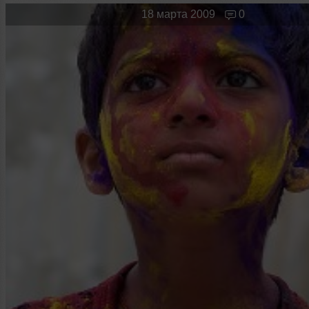
Новые лица
Мужчина & Женщина
18 марта 2009
0