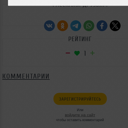
РАССКАЖИ ДРУЗЬЯМ
РЕЙТИНГ
1
КОММЕНТАРИИ
ЗАРЕГИСТРИРУЙТЕСЬ
Или
войдите на сайт
чтобы оставить комментарий