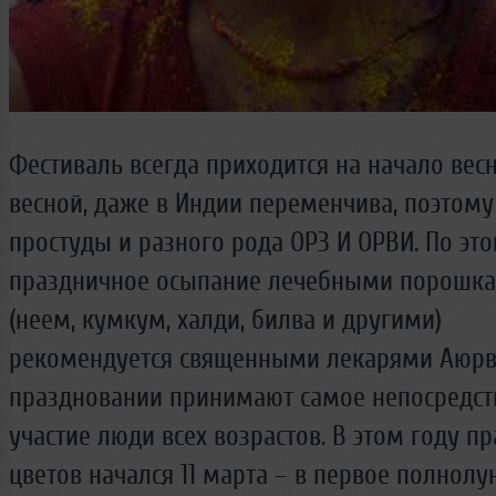
Фестиваль всегда приходится на начало вес
весной, даже в Индии переменчива, поэтому
простуды и разного рода ОРЗ И ОРВИ. По эт
праздничное осыпание лечебными порошка
(неем, кумкум, халди, билва и другими)
рекомендуется священными лекарями Аюрв
праздновании принимают самое непосредст
участие люди всех возрастов. В этом году п
цветов начался 11 марта – в первое полнолу