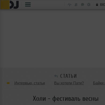
ВХ
СТАТЬИ
Интервью, статьи
Вы хотели Пати?
Байки 
Танцевальные стили
Обзоры Вечеринок и Клу
Холи - фестиваль весны