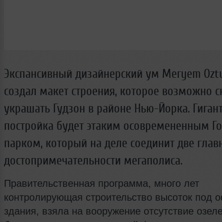
Экспансивный дизайнерский ум Meryem Oztu
создал макет строения, которое возможно с
украшать Гудзон в районе Нью-Йорка. Гиган
постройка будет этаким осовремененным Г
парком, который на деле соединит две глав
достопримечательности мегаполиса.
Правительственная программа, много лет
контролирующая строительство высоток под 
здания, взяла на вооружение отсутствие озел