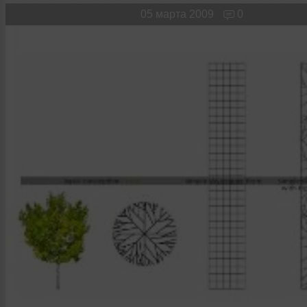
Новые лица
Мужчина & Женщина
05 марта 2009
0