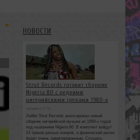
НОВОСТИ
Strut Records готовит сборник
Nigeria 80 с редкими
нигерийскими треками 1980-х
сегодня в 17:32
Лейбл Strut Records анонсировал новый
сборник нигерийской музыки из 1980-х годов
под названием Nigeria 80. В комплект войдут
13 треков разных жанров, а физический релиз
будет очень лимитированным. Слушать.