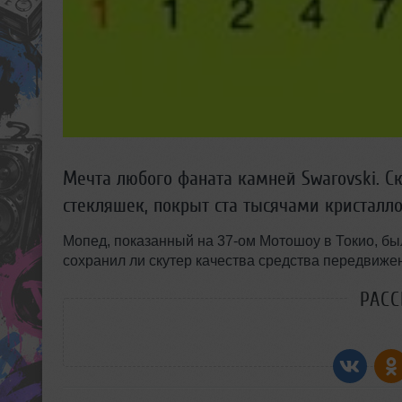
Мечта любого фаната камней Swarovski. С
стекляшек, покрыт ста тысячами кристалло
Мопед, показанный на 37-ом Мотошоу в Токио, бы
сохранил ли скутер качества средства передвижен
РАС