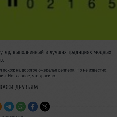
кутер, выполненный в лучших традициях модных
в.
л похож на дорогое ожерелье рэппера. Но не известно,
ия. Но главное, что красиво.
СКАЖИ ДРУЗЬЯМ