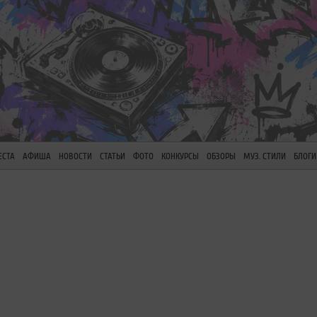
ЕСТА
АФИША
НОВОСТИ
СТАТЬИ
ФОТО
КОНКУРСЫ
ОБЗОРЫ
МУЗ. СТИЛИ
БЛОГИ