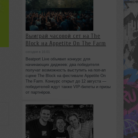
Выиграй часовой сет на The
Block на Appetite On The Farm
сегодня в 16:01
Beatport Live объявил конкурс для
начинающих диджеев: два победителя
получат возможность выступить на поп‑ап
сцене The Block на фестивале Appetite On
The Farm. Конкурс открыт до 12 августа —
победителей ждут также VIP‑билеты и призы
от партнёров.