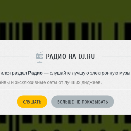
РАДИО НА DJ.RU
вился раздел
Радио
— слушайте лучшую электронную музык
айвы и эксклюзивные сеты от лучших диджеев.
СЛУШАТЬ
БОЛЬШЕ НЕ ПОКАЗЫВАТЬ