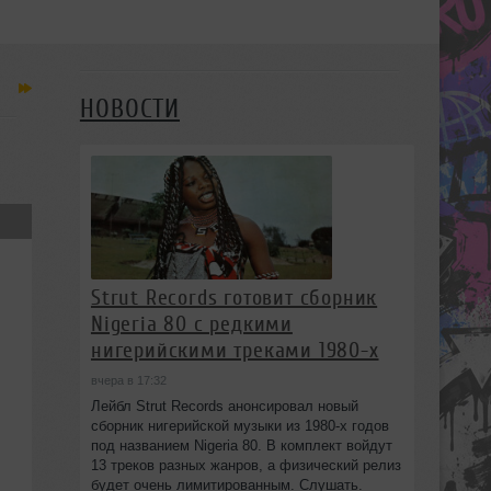
НОВОСТИ
Strut Records готовит сборник
Nigeria 80 с редкими
нигерийскими треками 1980-х
вчера в 17:32
Лейбл Strut Records анонсировал новый
сборник нигерийской музыки из 1980-х годов
под названием Nigeria 80. В комплект войдут
13 треков разных жанров, а физический релиз
будет очень лимитированным. Слушать.