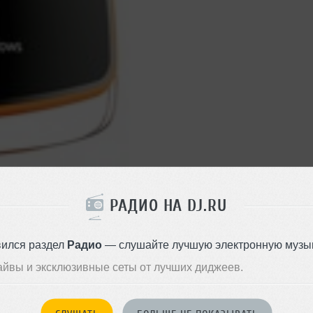
РАДИО НА DJ.RU
вился раздел
Радио
— слушайте лучшую электронную музык
айвы и эксклюзивные сеты от лучших диджеев.