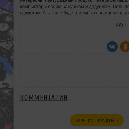
интересный антуражный продукт. Наверное, было
компьютеры своим бабушкам и дедушкам. Ведь п
гаджетам. А так все будет прямо как во времена и
РАС
КОММЕНТАРИИ
ЗАРЕГИСТРИРУЙТЕСЬ