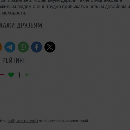
 бы правильно, чтобы внуки дарили такие стимпанковые
ожилым людям очень трудно привыкать к новым девайсам и
х молодости.
СКАЖИ ДРУЗЬЯМ
РЕЙТИНГ
1
войдите на сайт
Или
чтобы оставить комментарий