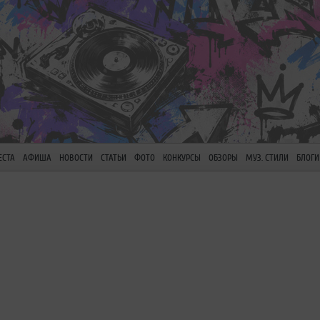
ЕСТА
АФИША
НОВОСТИ
СТАТЬИ
ФОТО
КОНКУРСЫ
ОБЗОРЫ
МУЗ. СТИЛИ
БЛОГИ