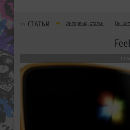
СТАТЬИ
Интервью, статьи
Вы хот
Обзоры Вечеринок и Клубов
Feel
14 