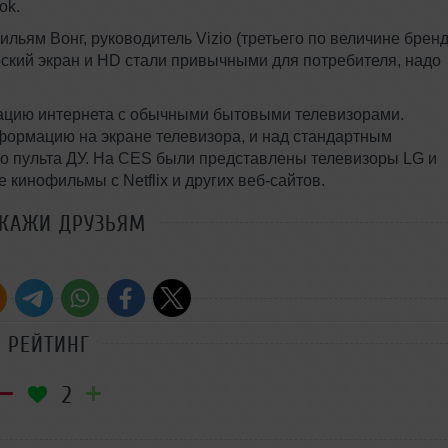
ok.
ильям Вонг, руководитель Vizio (третьего по величине брен
лоский экран и HD стали привычными для потребителя, надо
рацию интернета с обычными бытовыми телевизорами.
нформацию на экране телевизора, и над стандартным
о пульта ДУ. На CES были представлены телевизоры LG и
кинофильмы с Netflix и других веб-сайтов.
СКАЖИ ДРУЗЬЯМ
РЕЙТИНГ
2