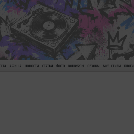
ЕСТА
АФИША
НОВОСТИ
СТАТЬИ
ФОТО
КОНКУРСЫ
ОБЗОРЫ
МУЗ. СТИЛИ
БЛОГИ