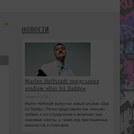
НОВОСТИ
Marlon Hoffstadt представил
альбом «Das Ist Daddy»
сегодня в 13:34
Marlon Hoffstadt выпустил новый альбом «Das
Ist Daddy». Релиз представлен как «письмо
любви» к его слушателям и включает уже
знакомые синглы, а также ряд приглашённых
вокалистов и соавторов.