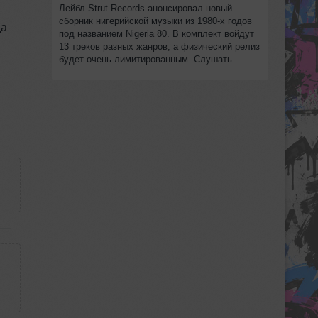
Лейбл Strut Records анонсировал новый
сборник нигерийской музыки из 1980-х годов
да
под названием Nigeria 80. В комплект войдут
13 треков разных жанров, а физический релиз
будет очень лимитированным. Слушать.