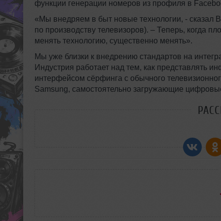
функции генерации номеров из профиля в Facebo
«Мы внедряем в быт новые технологии, - сказал В
по производству телевизоров). – Теперь, когда п
менять технологию, существенно менять».
Мы уже близки к внедрению стандартов на интег
Индустрия работает над тем, как представлять и
интерфейсом сёрфинга с обычного телевизионног
Samsung, самостоятельно загружающие цифровые 
РАС