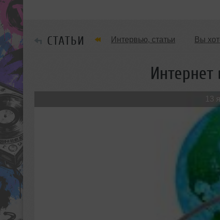
СТАТЬИ
Интервью, статьи
Вы хот
Обзоры Вечеринок и Клубов
Интернет
13 