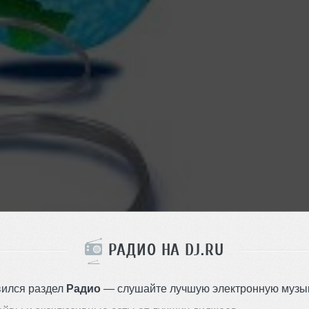
РАДИО НА DJ.RU
вился раздел
Радио
— слушайте лучшую электронную музык