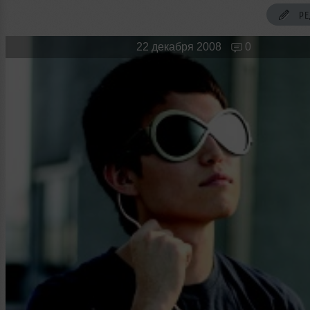
Новые лица
Мужчина & Женщина
РЕ
22 декабря 2008
0