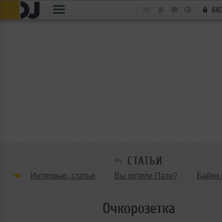
ВХ
СТАТЬИ
Интервью, статьи
Вы хотели Пати?
Байки 
Танцевальные стили
Обзоры Вечеринок и Клу
Очкорозетка