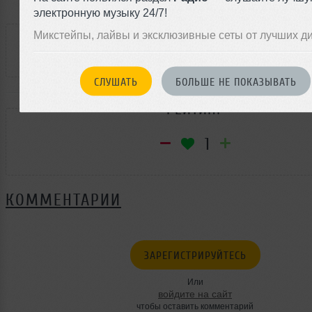
электронную музыку 24/7!
РАССКАЖИ ДРУЗЬЯМ
Микстейпы, лайвы и эксклюзивные сеты от лучших д
СЛУШАТЬ
БОЛЬШЕ НЕ ПОКАЗЫВАТЬ
РЕЙТИНГ
1
КОММЕНТАРИИ
ЗАРЕГИСТРИРУЙТЕСЬ
Или
войдите на сайт
чтобы оставить комментарий