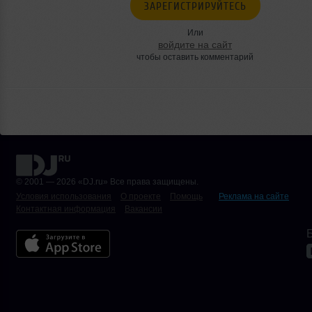
ЗАРЕГИСТРИРУЙТЕСЬ
Или
войдите на сайт
чтобы оставить комментарий
© 2001 — 2026 «DJ.ru» Все права защищены.
Условия использования
О проекте
Помощь
Реклама на сайте
Контактная информация
Вакансии
Б