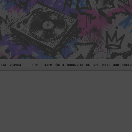
ЕСТА
АФИША
НОВОСТИ
СТАТЬИ
ФОТО
КОНКУРСЫ
ОБЗОРЫ
МУЗ. СТИЛИ
БЛОГИ