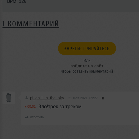
BPM: 126
1 КОММЕНТАРИЙ
ЗАРЕГИСТРИРУЙТЕСЬ
Или
войдите на сайт
чтобы оставить комментарий
pi_chill_in_the_sky
21 мая 2021, 09:27
#
Зло!трек за треком
к 00:01
ответить