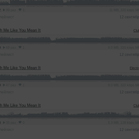
2
99 раз
1
11 MB, 320 kbps 
лейлист
12 сентяб
h Me Like You Mean It
Clu
0
69 раз
1
8.0 MB, 320 kbps 
лейлист
12 сентяб
h Me Like You Mean It
Elect
0
47 раз
1
8.0 MB, 320 kbps 
лейлист
12 сентяб
h Me Like You Mean It
Clu
8
35 раз
0
5.3 MB, 128 kbps 
лейлист
12 сентяб