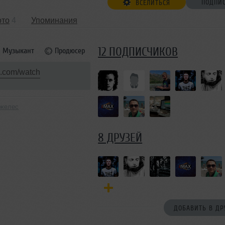
ПОДПИ
ВСЕЛИТЬСЯ
ото
4
Упоминания
12 ПОДПИСЧИКОВ
Музыкант
Продюсер
.com/watch
нжелес
8 ДРУЗЕЙ
ДОБАВИТЬ В ДР