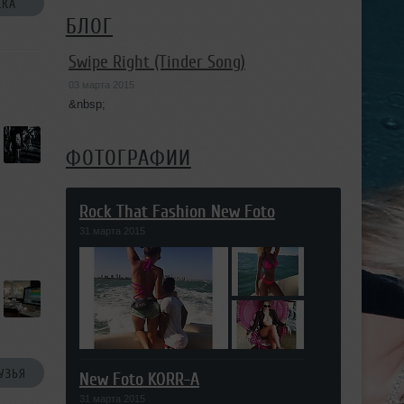
СКА
БЛОГ
Swipe Right (Tinder Song)
03 марта 2015
&nbsp;
ФОТОГРАФИИ
Rock That Fashion New Foto
31 марта 2015
УЗЬЯ
New Foto KORR-A
31 марта 2015