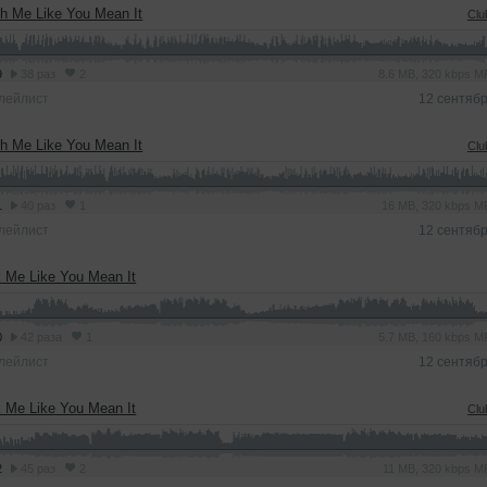
h Me Like You Mean It
Clu
9
38 раз
2
8.6 MB, 320 kbps 
лейлист
12 сентяб
h Me Like You Mean It
Clu
1
40 раз
1
16 MB, 320 kbps 
лейлист
12 сентяб
 Me Like You Mean It
0
42 раза
1
5.7 MB, 160 kbps 
лейлист
12 сентяб
 Me Like You Mean It
Clu
2
45 раз
2
11 MB, 320 kbps 