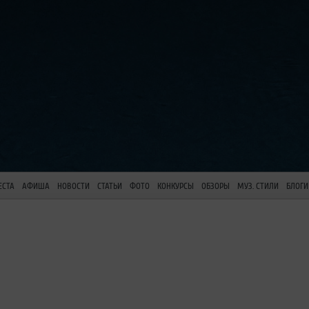
ЕСТА
АФИША
НОВОСТИ
СТАТЬИ
ФОТО
КОНКУРСЫ
ОБЗОРЫ
МУЗ. СТИЛИ
БЛОГИ