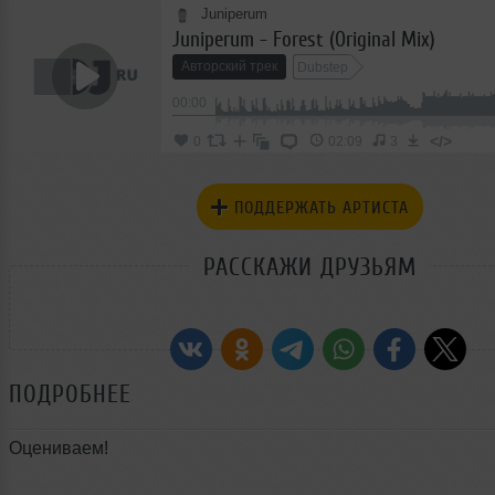
Juniperum
Juniperum - Forest (Original Mix)
Авторский трек
Dubstep
00:00
</>
0
02:09
3
ПОДДЕРЖАТЬ АРТИСТА
РАССКАЖИ ДРУЗЬЯМ
ПОДРОБНЕЕ
Оцениваем!