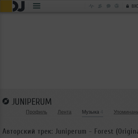
ВХ
JUNIPERUM
Профиль
Лента
Музыка
4
Упоминан
Авторский трек: Juniperum - Forest (Origin