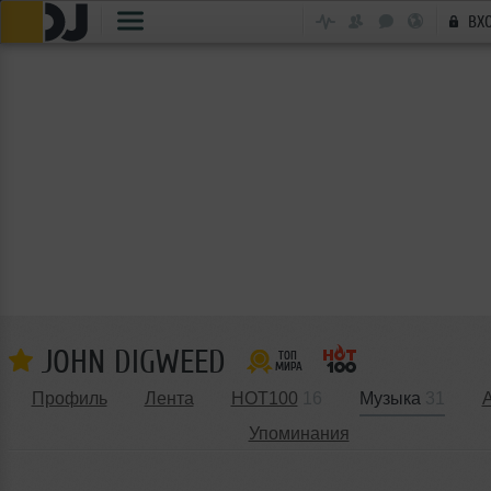
ВХ
JOHN DIGWEED
Профиль
Лента
HOT100
16
Музыка
31
Упоминания