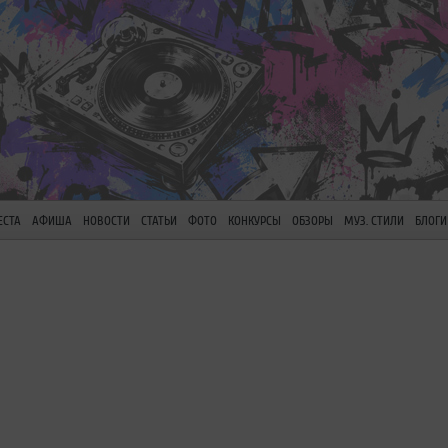
ЕСТА
АФИША
НОВОСТИ
СТАТЬИ
ФОТО
КОНКУРСЫ
ОБЗОРЫ
МУЗ. СТИЛИ
БЛОГИ