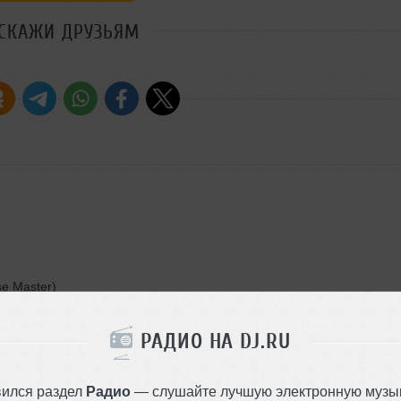
СКАЖИ ДРУЗЬЯМ
se Master)
РАДИО НА DJ.RU
вился раздел
Радио
— слушайте лучшую электронную музык