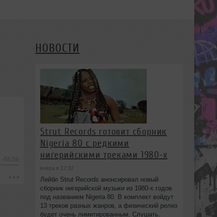
НОВОСТИ
Strut Records готовит сборник
Nigeria 80 с редкими
нигерийскими треками 1980-х
-58:58
вчера в 17:32
Лейбл Strut Records анонсировал новый
сборник нигерийской музыки из 1980-х годов
под названием Nigeria 80. В комплект войдут
13 треков разных жанров, а физический релиз
будет очень лимитированным. Слушать.