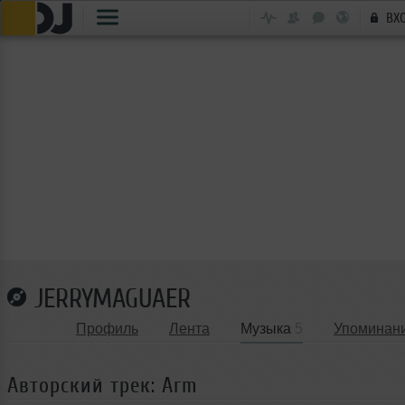
ВХ
JERRYMAGUAER
Профиль
Лента
Музыка
5
Упоминан
Авторский трек: Arm