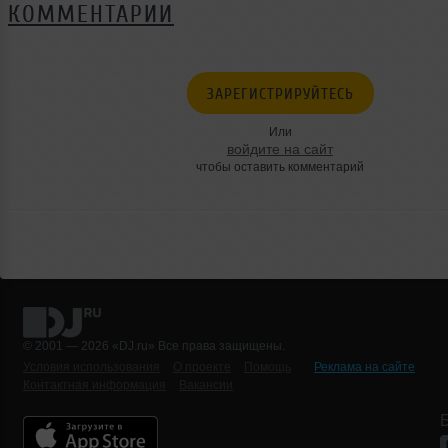
КОММЕНТАРИИ
ЗАРЕГИСТРИРУЙТЕСЬ
Или
войдите на сайт
чтобы оставить комментарий
© 2001 — 2026 «DJ.ru» Все права защищены.
Условия использования
О проекте
Помощь
Реклама на сайте
Контактная информация
Вакансии
Б