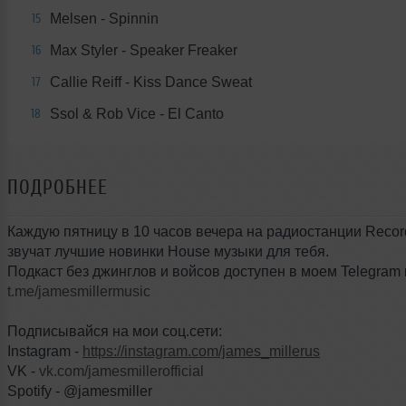
Melsen - Spinnin
15
Max Styler - Speaker Freaker
16
Callie Reiff - Kiss Dance Sweat
17
Ssol & Rob Vice - El Canto
18
ПОДРОБНЕЕ
Каждую пятницу в 10 часов вечера на радиостанции Reco
звучат лучшие новинки House музыки для тебя.
Подкаст без джинглов и войсов доступен в моем Telegram 
t.me/jamesmillermusic
Подписывайся на мои соц.сети:
Instagram -
https://instagram.com/james_millerus
VK -
vk.com/jamesmillerofficial
Spotify - @jamesmiller