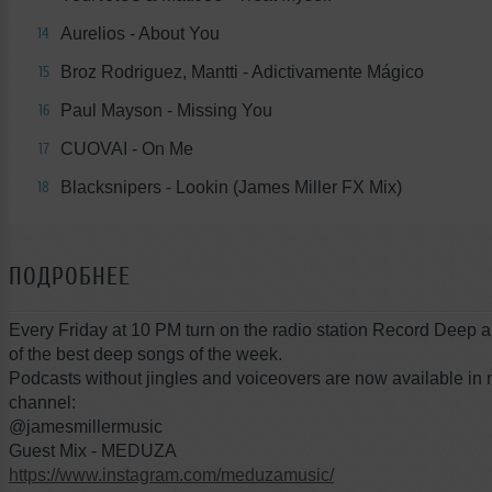
Aurelios - About You
14
Broz Rodriguez, Mantti - Adictivamente Mágico
15
Paul Mayson - Missing You
16
CUOVAI - On Me
17
Blacksnipers - Lookin (James Miller FX Mix)
18
ПОДРОБНЕЕ
Every Friday at 10 PM turn on the radio station Record Deep 
of the best deep songs of the week.
Podcasts without jingles and voiceovers are now available in
channel:
@jamesmillermusic
Guest Mix - MEDUZA
https://www.instagram.com/meduzamusic/