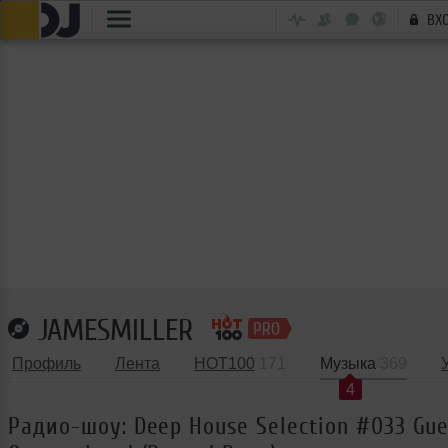
ВХ
JAMESMILLER
Профиль
Лента
HOT100
171
Музыка
369
4
Радио-шоу: Deep House Selection #033 Gue