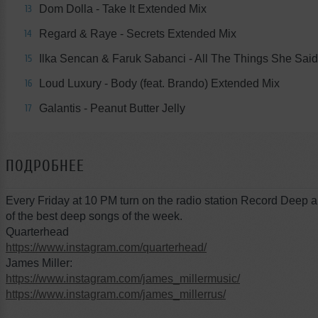
Dom Dolla - Take It Extended Mix
13
Regard & Raye - Secrets Extended Mix
14
Ilka Sencan & Faruk Sabanci - All The Things She Said
15
Loud Luxury - Body (feat. Brando) Extended Mix
16
Galantis - Peanut Butter Jelly
17
ПОДРОБНЕЕ
Every Friday at 10 PM turn on the radio station Record Deep 
of the best deep songs of the week.
Quarterhead
https://www.instagram.com/quarterhead/
James Miller:
https://www.instagram.com/james_millermusic/
https://www.instagram.com/james_millerrus/