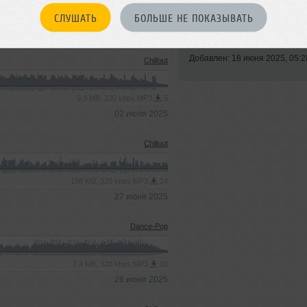
СЛУШАТЬ
БОЛЬШЕ НЕ ПОКАЗЫВАТЬ
Стиль:
Chillout
Записан: 18 июня 2025
Добавлен: 18 июня 2025, 05:2
Chillout
6.3 MB, 320 kbps MP3
5
02 июля 2025
Chillout
198 MB, 320 kbps MP3
24
27 июня 2025
Dance-Pop
7.4 MB, 320 kbps MP3
10
26 июня 2025