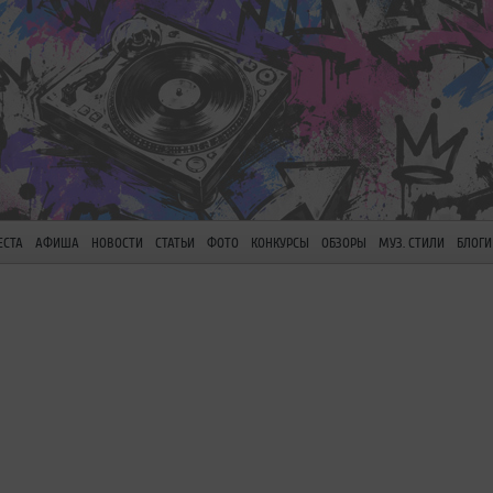
ЕСТА
АФИША
НОВОСТИ
СТАТЬИ
ФОТО
КОНКУРСЫ
ОБЗОРЫ
МУЗ. СТИЛИ
БЛОГИ