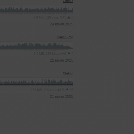
Chillout
7.6 MB, 320 kbps MP3
8
24 июня 2025
Dance-Pop
6.0 MB, 256 kbps AAC
4
22 июня 2025
Chillout
225 MB, 320 kbps MP3
35
21 июня 2025