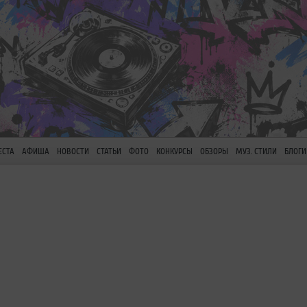
ЕСТА
АФИША
НОВОСТИ
СТАТЬИ
ФОТО
КОНКУРСЫ
ОБЗОРЫ
МУЗ. СТИЛИ
БЛОГИ