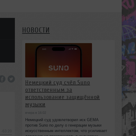
НОВОСТИ
Немецкий суд счёл Suno
ответственным за
использование защищённой
музыки
вчера в 16:02
Немецкий суд удовлетворил иск GEMA
против Suno по делу о генерации музыки
искусственным интеллектом, что усиливает
-63:20