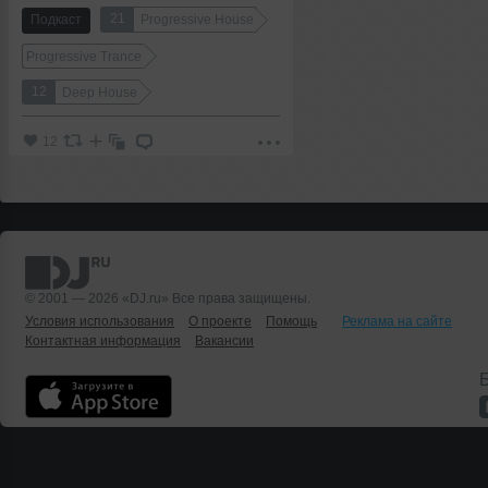
21
Подкаст
Progressive House
Progressive Trance
12
Deep House
12
© 2001 — 2026 «DJ.ru» Все права защищены.
Условия использования
О проекте
Помощь
Реклама на сайте
Контактная информация
Вакансии
Б