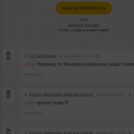
ЗАРЕГИСТРИРУЙТЕСЬ
Или
войдите на сайт
чтобы оставить комментарий
DJ JanShaman
26 апреля 2024, 22:28
#
Наконец то Фонарю разрешили сюда появи
к 07:31
ответить
Хостел-Дмитровка Краснов-Сергей
05 мая 2024, 13:22
#
крутая тема !!!
к 16:20
ответить
Хостел-Дмитровка Краснов-Сергей
05 мая 2024, 13:33
#