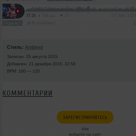
77:25
738 раз
14
177 MB, 320
Подкаст
В плейлист
1
Стиль:
Ambient
Записан: 25 августа 2015
Добавлен: 21 декабря 2015, 22:58
BPM: 100 — 120
КОММЕНТАРИИ
ЗАРЕГИСТРИРУЙТЕСЬ
Или
войдите на сайт