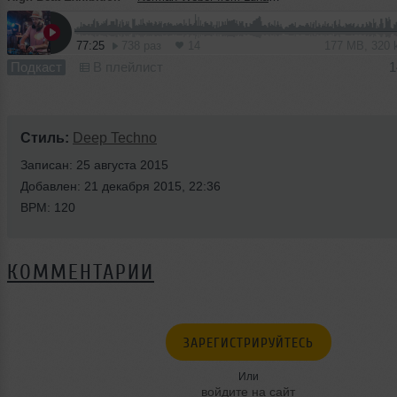
77:25
738 раз
14
177 MB, 320
Подкаст
В плейлист
1
Стиль:
Deep Techno
Записан: 25 августа 2015
Добавлен: 21 декабря 2015, 22:36
BPM: 120
КОММЕНТАРИИ
ЗАРЕГИСТРИРУЙТЕСЬ
Или
войдите на сайт