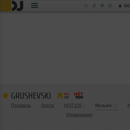
ВХ
GRUSHEVSKI
Профиль
Лента
HOT100
1
Музыка
11
Упоминания