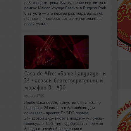
собственные треки. Выступление состоится в
рамках Maiden Voyage Festival в Burgess Park
8 августа — это первый раз, когда артистка
полностью построит сет исключительно на
своей музыке.
Casa de Afro: «Same Language» и
24‑часовой благотворительный
марафон Dr. ADO
вчера в 17:01
Лейбл Casa de Afro выпустил сингл «Same
Language» 24 июля, а в ближайшие дни
основатель проекта Dr. ADO провёл
24‑часовой диджей‑сет в поддержку помощи
Венесуэле. События подчёркивают переход
бренда от клубной резиденции к