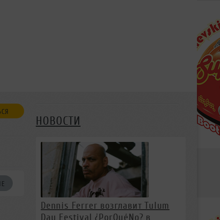
ЬСЯ
НОВОСТИ
ИЕ
Dennis Ferrer возглавит Tulum
Day Festival ¿PorQuéNo? в