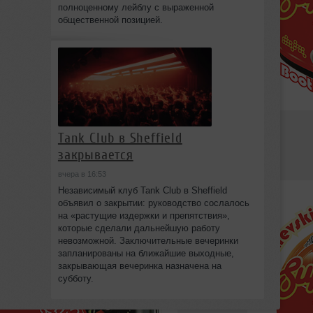
полноценному лейблу с выраженной
общественной позицией.
Tank Club в Sheffield
закрывается
вчера в 16:53
Независимый клуб Tank Club в Sheffield
объявил о закрытии: руководство сослалось
на «растущие издержки и препятствия»,
которые сделали дальнейшую работу
невозможной. Заключительные вечеринки
запланированы на ближайшие выходные,
закрывающая вечеринка назначена на
субботу.