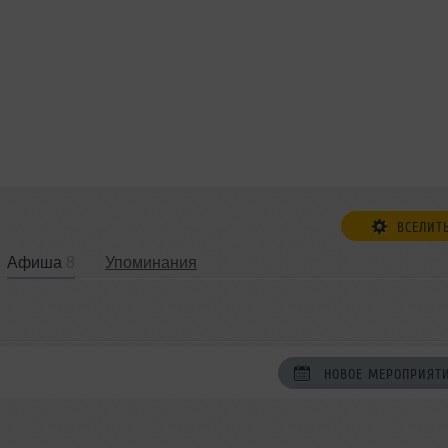
ВСЕЛИТ
Афиша
8
Упоминания
НОВОЕ МЕРОПРИЯТ