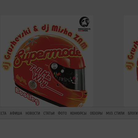
ЕСТА
АФИША
НОВОСТИ
СТАТЬИ
ФОТО
КОНКУРСЫ
ОБЗОРЫ
МУЗ. СТИЛИ
БЛОГИ