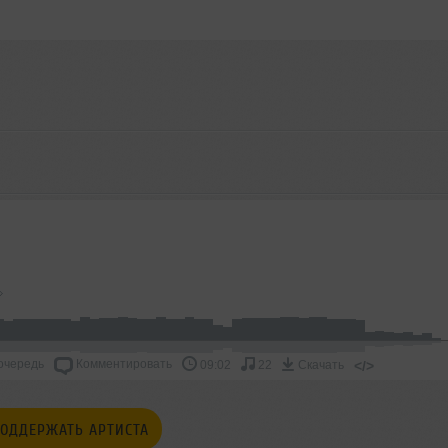
очередь
Комментировать
</>
09:02
22
Скачать
ОДДЕРЖАТЬ АРТИСТА