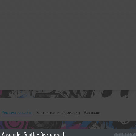
Реклама на сайте
Контактная информация
Вакансии
Alexander Smith - Выходим На Орбиту Vol.267