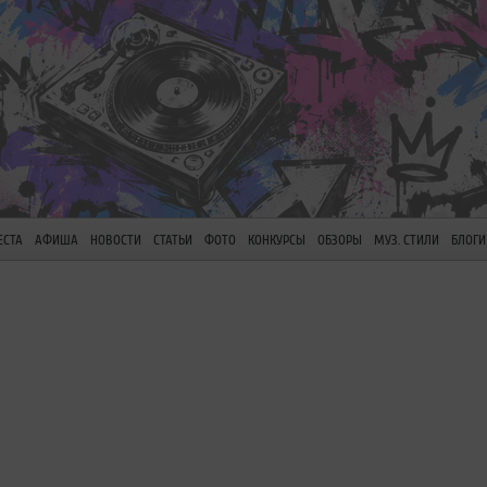
ЕСТА
АФИША
НОВОСТИ
СТАТЬИ
ФОТО
КОНКУРСЫ
ОБЗОРЫ
МУЗ. СТИЛИ
БЛОГИ