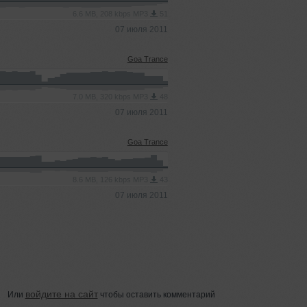
6.6 MB, 208 kbps MP3
51
07 июля 2011
Goa Trance
7.0 MB, 320 kbps MP3
48
07 июля 2011
Goa Trance
8.6 MB, 126 kbps MP3
43
07 июля 2011
войдите на сайт
Или
чтобы оставить комментарий