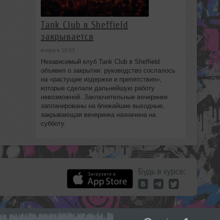
Tank Club в Sheffield
закрывается
вчера в 16:53
Независимый клуб Tank Club в Sheffield
объявил о закрытии: руководство сослалось
на «растущие издержки и препятствия»,
которые сделали дальнейшую работу
невозможной. Заключительные вечеринки
запланированы на ближайшие выходные,
закрывающая вечеринка назначена на
субботу.
Будь в курсе: