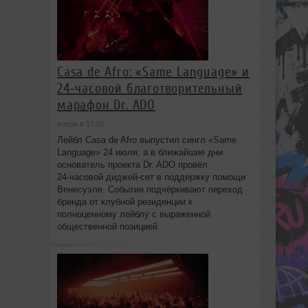
Casa de Afro: «Same Language» и
24‑часовой благотворительный
марафон Dr. ADO
вчера в 17:01
Лейбл Casa de Afro выпустил сингл «Same
Language» 24 июля, а в ближайшие дни
основатель проекта Dr. ADO провёл
24‑часовой диджей‑сет в поддержку помощи
Венесуэле. События подчёркивают переход
бренда от клубной резиденции к
полноценному лейблу с выраженной
общественной позицией.