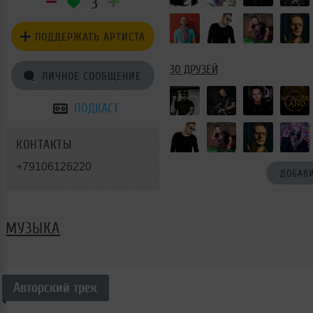
3
ПОДДЕРЖАТЬ АРТИСТА
30 ДРУЗЕЙ
ЛИЧНОЕ СООБЩЕНИЕ
ПОДКАСТ
КОНТАКТЫ
+79106126220
ДОБАВИ
МУЗЫКА
Авторский трек